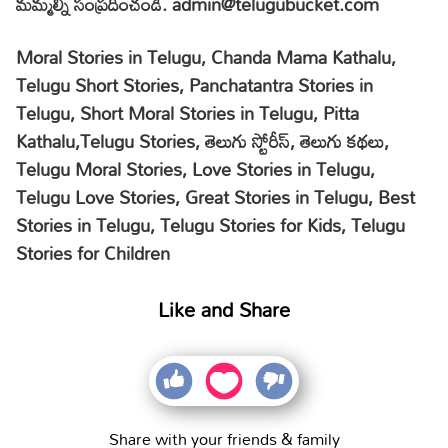
మమ్మల్ని సంప్రదించండి. admin@telugubucket.com
Moral Stories in Telugu, Chanda Mama Kathalu,
Telugu Short Stories, Panchatantra Stories in
Telugu, Short Moral Stories in Telugu, Pitta
Kathalu,Telugu Stories, తెలుగు స్టోరీస్, తెలుగు కథలు,
Telugu Moral Stories, Love Stories in Telugu,
Telugu Love Stories, Great Stories in Telugu, Best
Stories in Telugu, Telugu Stories for Kids, Telugu
Stories for Children
Like and Share
Share with your friends & family