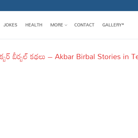
JOKES
HEALTH
MORE
CONTACT
GALLERY*
్బర్ బీర్బల్ కథలు – Akbar Birbal Stories in 