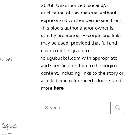
2026). Unauthorized use and/or
duplication of this material without
express and written permission from
this blog’s author and/or owner is
strictly prohibited. Excerpts and links
may be used, provided that full and
clear credit is given to
telugubucket.com with appropriate
ది. ఇక
and specific direction to the original
content, including links to the story or
article being referenced. Understand
more
here
Search
for:
ీర్బల్‌ను
ురించి