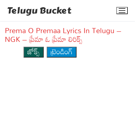
Skip
Telugu Bucket
to
content
Prema O Premaa Lyrics In Telugu –
NGK – ప్రేమా ఓ ప్రేమా లిరిక్స్
జోక్స్
ట్రెండింగ్
Quotes
Stories
Jokes
Health
More
Dialogues
Contact