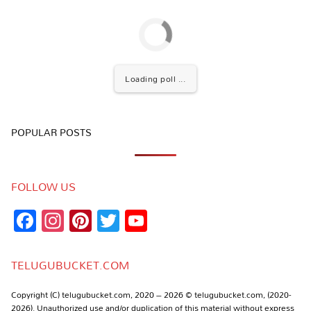
Loading poll ...
POPULAR POSTS
FOLLOW US
Facebook
Instagram
Pinterest
Twitter
YouTube
Channel
TELUGUBUCKET.COM
Copyright (C) telugubucket.com, 2020 – 2026 © telugubucket.com, (2020-
2026). Unauthorized use and/or duplication of this material without express