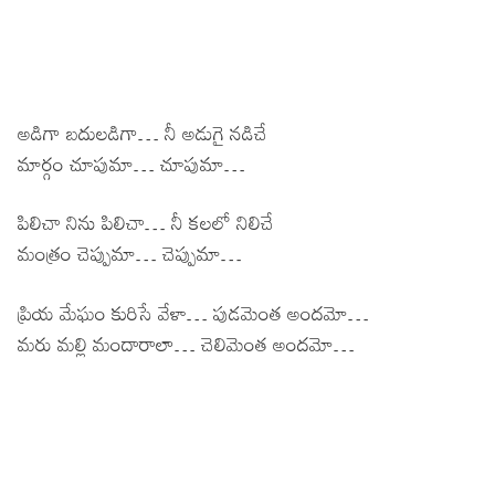
అడిగా బదులడిగా… నీ అడుగై నడిచే
మార్గం చూపుమా… చూపుమా…
పిలిచా నిను పిలిచా… నీ కలలో నిలిచే
మంత్రం చెప్పుమా… చెప్పుమా…
ప్రియ మేఘం కురిసే వేళా… పుడమెంత అందమో…
మరు మల్లి మందారాలా… చెలిమెంత అందమో…