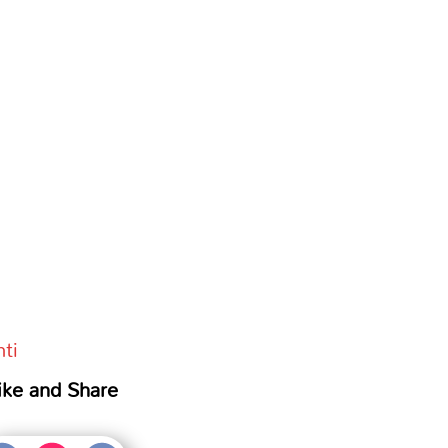
ti
ike and Share