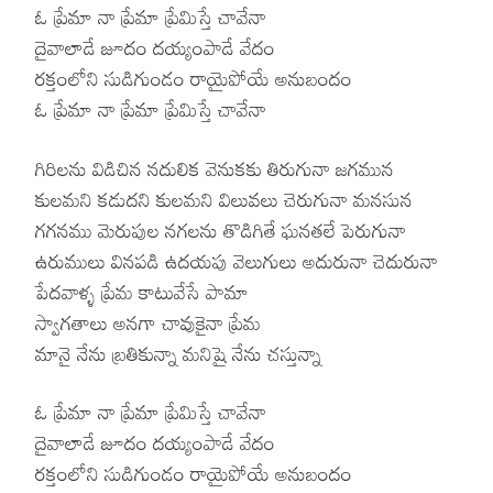
ఓ ప్రేమా నా ప్రేమా ప్రేమిస్తే చావేనా
దైవాలాడే జూదం దయ్యంపాడే వేదం
రక్తంలోని సుడిగుండం రాయైపోయే అనుబందం
ఓ ప్రేమా నా ప్రేమా ప్రేమిస్తే చావేనా
గిరిలను విడిచిన నదులిక వెనుకకు తిరుగునా జగమున
కులమని కడుదని కులమని విలువలు చెరుగునా మనసున
గగనము మెరుపుల నగలను తొడిగితే ఘనతలే పెరుగునా
ఉరుములు వినపడి ఉదయపు వెలుగులు అదురునా చెదురునా
పేదవాళ్ళ ప్రేమ కాటువేసే పామా
స్వాగతాలు అనగా చావుకైనా ప్రేమ
మానై నేను బ్రతికున్నా మనిషై నేను చస్తున్నా
ఓ ప్రేమా నా ప్రేమా ప్రేమిస్తే చావేనా
దైవాలాడే జూదం దయ్యంపాడే వేదం
రక్తంలోని సుడిగుండం రాయైపోయే అనుబందం