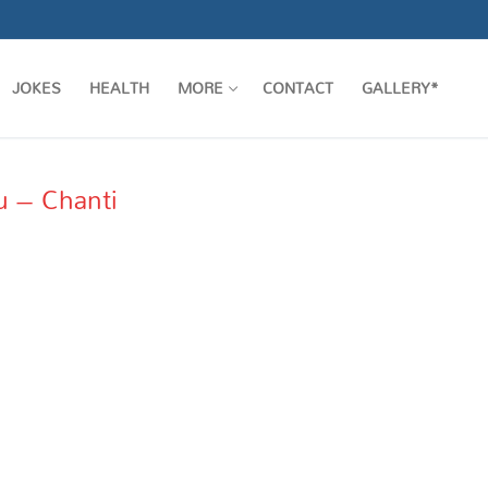
JOKES
HEALTH
MORE
CONTACT
GALLERY*
u – Chanti