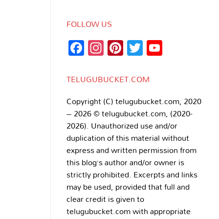
FOLLOW US
Facebook
Instagram
Pinterest
Twitter
YouTub
Channe
TELUGUBUCKET.COM
Copyright (C) telugubucket.com, 2020
– 2026 © telugubucket.com, (2020-
2026). Unauthorized use and/or
duplication of this material without
express and written permission from
this blog’s author and/or owner is
strictly prohibited. Excerpts and links
may be used, provided that full and
clear credit is given to
telugubucket.com with appropriate