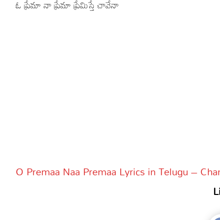
ఓ ప్రేమా నా ప్రేమా ప్రేమిస్తే చావేనా
O Premaa Naa Premaa Lyrics in Telugu – Chan
L