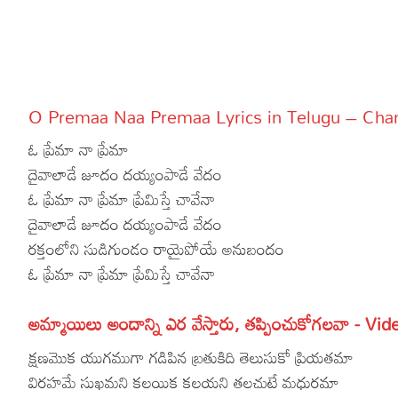
More
Dialogues
Contact
Sports
Gallery*
O Premaa Naa Premaa Lyrics in Telugu – Chan
Poetry
ఓ ప్రేమా నా ప్రేమా
Lyrics
దైవాలాడే జూదం దయ్యంపాడే వేదం
ఓ ప్రేమా నా ప్రేమా ప్రేమిస్తే చావేనా
Reviews
దైవాలాడే జూదం దయ్యంపాడే వేదం
Movie Review
Food
రక్తంలోని సుడిగుండం రాయైపోయే అనుబందం
ఓ ప్రేమా నా ప్రేమా ప్రేమిస్తే చావేనా
Articles
Facts
అమ్మాయిలు అందాన్ని ఎర వేస్తారు, తప్పించుకోగలవా - Vid
Devotional
క్షణమొక యుగముగా గడిపిన బ్రతుకిది తెలుసుకో ప్రియతమా
విరహమే సుఖమని కలయిక కలయని తలచుటే మధురమా
Christianity
Hindi