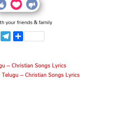
th your friends & family
WhatsApp
Telegram
Share
gu – Christian Songs Lyrics
 Telugu – Christian Songs Lyrics