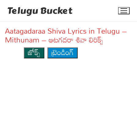
Skip
Telugu Bucket
to
content
Aatagadaraa Shiva Lyrics in Telugu –
Mithunam – ఆటగదరా శివా లిరిక్స్
జోక్స్
ట్రెండింగ్
Quotes
Stories
Jokes
Health
More
Dialogues
Contact