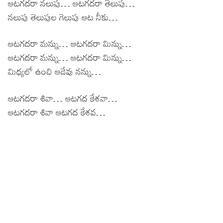
ఆటగదరా నలుపు… ఆటగదరా తెలుపు…
నలుపు తెలుపుల గెలుపు ఆట నీకు…
ఆటగదరా మన్ను… ఆటగదరా మిన్ను…
ఆటగదరా మన్ను… ఆటగదరా మిన్ను…
మిధ్యలో ఉంచి ఆడేవు నన్ను…
ఆటగదరా శివా… ఆటగద కేశవా…
ఆటగదరా శివా ఆటగద కేశవ…