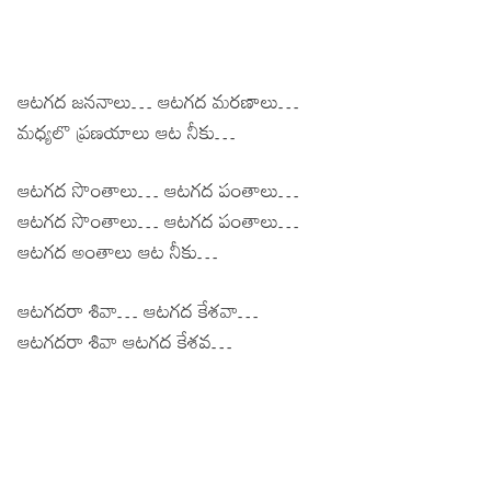
ఆటగద జననాలు… ఆటగద మరణాలు…
మధ్యలొ ప్రణయాలు ఆట నీకు…
ఆటగద సొంతాలు… ఆటగద పంతాలు…
ఆటగద సొంతాలు… ఆటగద పంతాలు…
ఆటగద అంతాలు ఆట నీకు…
ఆటగదరా శివా… ఆటగద కేశవా…
ఆటగదరా శివా ఆటగద కేశవ…