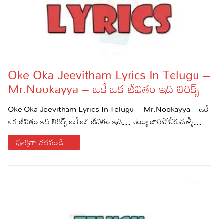
Oke Oka Jeevitham Lyrics In Telugu –
Mr.Nookayya – ఒకే ఒక జీవితం ఇది లిరిక్స్
Oke Oka Jeevitham Lyrics In Telugu – Mr.Nookayya – ఒకే
ఒక జీవితం ఇది లిరిక్స్ ఒకే ఒక జీవితం ఇది… చెయ్యి జారిపోనీకుమళ్ళీ…
పూర్తిగా చదవండి...