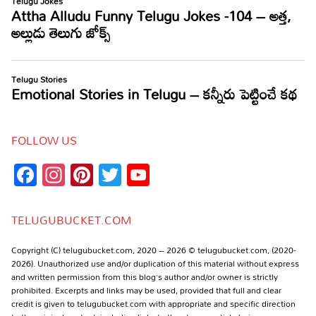
FOLLOW US
Facebook
Instagram
Pinterest
Twitter
YouTube
Channel
TELUGUBUCKET.COM
Copyright (C) telugubucket.com, 2020 – 2026 © telugubucket.com, (2020-
2026). Unauthorized use and/or duplication of this material without express
and written permission from this blog’s author and/or owner is strictly
prohibited. Excerpts and links may be used, provided that full and clear
credit is given to telugubucket.com with appropriate and specific direction