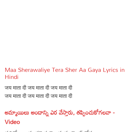
Sports
Gallery*
Poetry
Lyrics
Reviews
Movie Reviews
Food
Maa Sherawaliye Tera Sher Aa Gaya Lyrics in
Articles
Hindi
जय माता दी जय माता दी जय माता दी
Facts
जय माता दी जय माता दी जय माता दी
Devotional
అమ్మాయిలు అందాన్ని ఎర వేస్తారు, తప్పించుకోగలవా -
Christianity
Hindi
Video
Hinduism
Lyrics in Hindi – Devotional Songs
Tamil