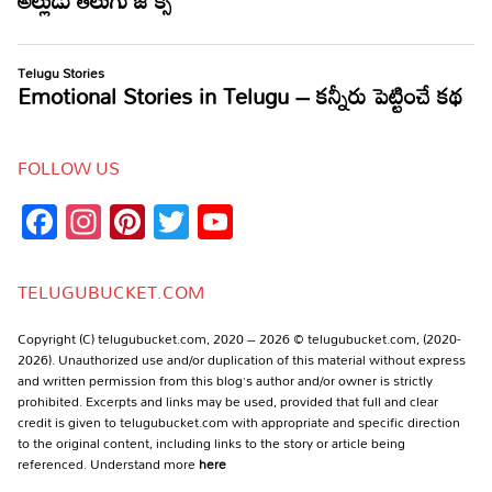
FOLLOW US
Facebook
Instagram
Pinterest
Twitter
YouTube
Channel
TELUGUBUCKET.COM
Copyright (C) telugubucket.com, 2020 – 2026 © telugubucket.com, (2020-
2026). Unauthorized use and/or duplication of this material without express
and written permission from this blog’s author and/or owner is strictly
prohibited. Excerpts and links may be used, provided that full and clear
credit is given to telugubucket.com with appropriate and specific direction
to the original content, including links to the story or article being
referenced. Understand more
here