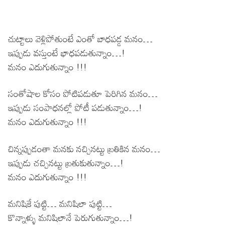
చుట్టాలు వెళ్లిపోతుంటే ఎంతో బాధపడ్డ మనం…
ఇప్పుడు వస్తుంటే భాధపడుతున్నాం…!
మనం ఎదుగుతున్నాం !!!
సంతోషాల కోసం పోటిపడుతూ పెరిగిన మనం…
ఇప్పుడు సంపాధనల్లో పోటీ పడుతున్నాం…!
మనం ఎదుగుతున్నాం !!!
చిన్నప్పుడంతా మనకు నచ్చినట్టు బ్రతికిన మనం…
ఇప్పుడు చచ్చినట్టు బ్రతుకుతున్నాం…!
మనం ఎదుగుతున్నాం !!!
మనిషికే పుట్టి… మనిషిలా పుట్టి…
కొన్నాళ్ళు మనిషిలానే పెరుగుతున్నాం…!