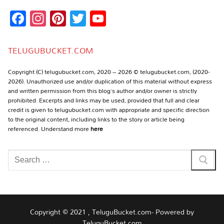
Facebook
Instagram
Pinterest
Twitter
YouTube
Channel
TELUGUBUCKET.COM
Copyright (C) telugubucket.com, 2020 – 2026 © telugubucket.com, (2020-
2026). Unauthorized use and/or duplication of this material without express
and written permission from this blog’s author and/or owner is strictly
prohibited. Excerpts and links may be used, provided that full and clear
credit is given to telugubucket.com with appropriate and specific direction
to the original content, including links to the story or article being
referenced. Understand more
here
Search
for:
Copyright © 2021 , TeluguBucket.com- Powered by
TeluguBucket.com