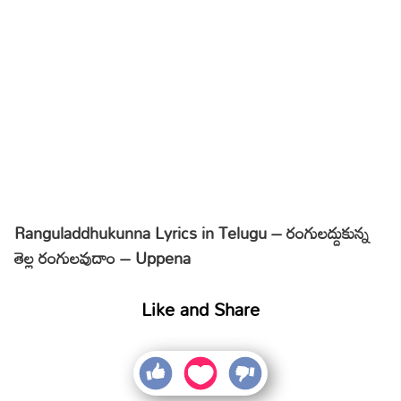
Ranguladdhukunna Lyrics in Telugu – రంగులద్దుకున్న
తెల్ల రంగులవుదాం – Uppena
Like and Share