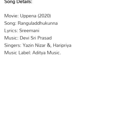
Song Details:
Movie: Uppena (2020)
Song: Ranguladdhukunna
Lyrics: Sreemani
Music: Devi Sri Prasad
Singers: Yazin Nizar &, Haripriya
Music Label: Aditya Music.