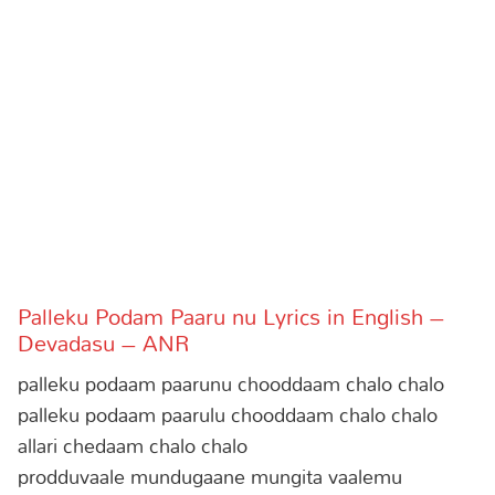
Palleku Podam Paaru nu Lyrics in English –
Devadasu – ANR
palleku podaam paarunu chooddaam chalo chalo
palleku podaam paarulu chooddaam chalo chalo
allari chedaam chalo chalo
prodduvaale mundugaane mungita vaalemu