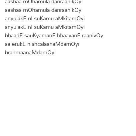
aashaa mOhamula dariraanikOyi
aashaa mOhamula dariraanikOyi
anyulakE nI suKamu aMkitamOyi
anyulakE nI suKamu aMkitamOyi
bhaadE sauKyamanE bhaavanE raanivOy
aa erukE nishcalaanaMdamOyi
brahmaanaMdamOyi