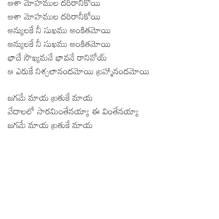
ఆశా మోహముల దరిరానీకోయి
ఆశా మోహముల దరిరానీకోయి
అన్యులకే నీ సుఖము అంకితమోయి
అన్యులకే నీ సుఖము అంకితమోయి
భాదే సౌఖ్యమనే భావనే రానివోయ్
ఆ ఎరుకే నిశ్చలానందమోయి బ్రహ్మానందమోయి
జగమే మాయ బ్రతుకే మాయ
వేదాలలో సారమింతేనయ్యా ఈ వింతేనయ్యా
జగమే మాయ బ్రతుకే మాయ