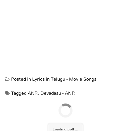
Posted in
Lyrics in Telugu - Movie Songs
Tagged
ANR
,
Devadasu - ANR
Loading poll ...