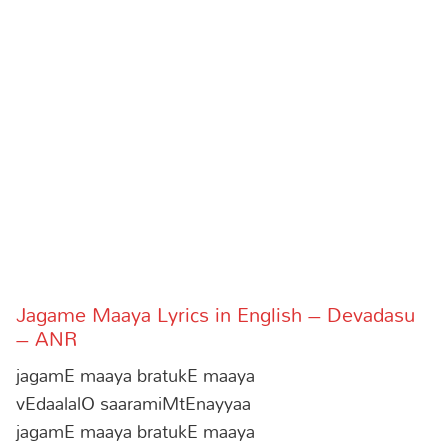
Jagame Maaya Lyrics in English – Devadasu
– ANR
jagamE maaya bratukE maaya
vEdaalalO saaramiMtEnayyaa
jagamE maaya bratukE maaya