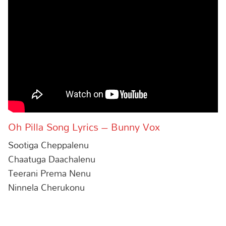
Oh Pilla Song Lyrics – Bunny Vox
Sootiga Cheppalenu
Chaatuga Daachalenu
Teerani Prema Nenu
Ninnela Cherukonu