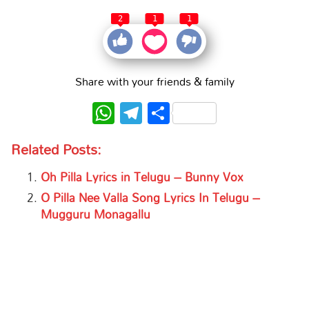
2
1
1
Share with your friends & family
WhatsApp
Telegram
Share
Related Posts:
Oh Pilla Lyrics in Telugu – Bunny Vox
O Pilla Nee Valla Song Lyrics In Telugu –
Mugguru Monagallu