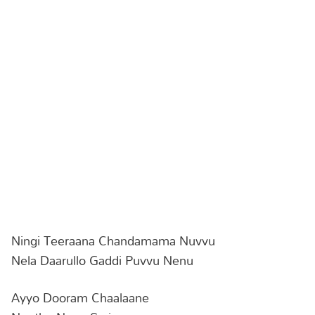
Ningi Teeraana Chandamama Nuvvu
Nela Daarullo Gaddi Puvvu Nenu
Ayyo Dooram Chaalaane