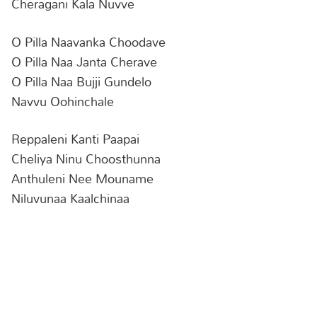
Cheragani Kala Nuvve
O Pilla Naavanka Choodave
O Pilla Naa Janta Cherave
O Pilla Naa Bujji Gundelo
Navvu Oohinchale
Reppaleni Kanti Paapai
Cheliya Ninu Choosthunna
Anthuleni Nee Mouname
Niluvunaa Kaalchinaa