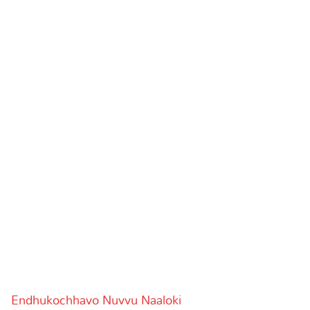
Endhukochhavo Nuvvu Naaloki