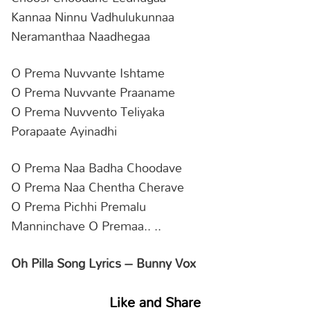
Kannaa Ninnu Vadhulukunnaa
Neramanthaa Naadhegaa
O Prema Nuvvante Ishtame
O Prema Nuvvante Praaname
O Prema Nuvvento Teliyaka
Porapaate Ayinadhi
O Prema Naa Badha Choodave
O Prema Naa Chentha Cherave
O Prema Pichhi Premalu
Manninchave O Premaa.. ..
Oh Pilla Song Lyrics – Bunny Vox
Like and Share