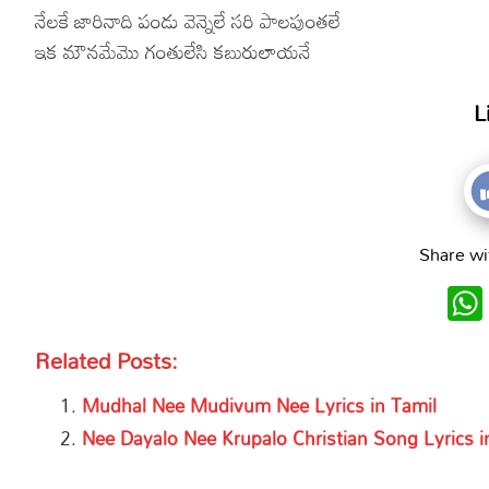
నేలకే జారినాది పండు వెన్నెలే సరి పాలపుంతలే
ఇక మౌనమేమొ గంతులేసి కబురులాయనే
L
Share wi
Related Posts:
Mudhal Nee Mudivum Nee Lyrics in Tamil
Nee Dayalo Nee Krupalo Christian Song Lyrics i