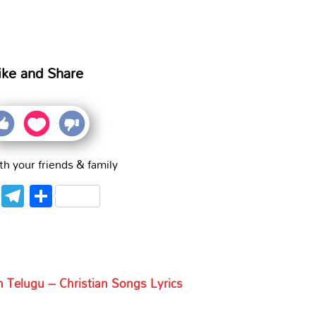
ike and Share
th your friends & family
WhatsApp
Telegram
Share
n Telugu – Christian Songs Lyrics