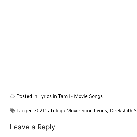
Posted in
Lyrics in Tamil - Movie Songs
Tagged
2021's Telugu Movie Song Lyrics
,
Deekshith S
Leave a Reply