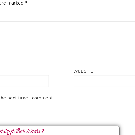
 are marked
*
WEBSITE
 the next time I comment.
నచ్చిన నేత ఎవరు ?