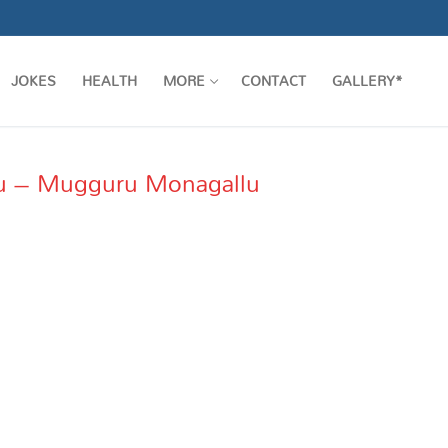
JOKES
HEALTH
MORE
CONTACT
GALLERY*
ugu – Mugguru Monagallu