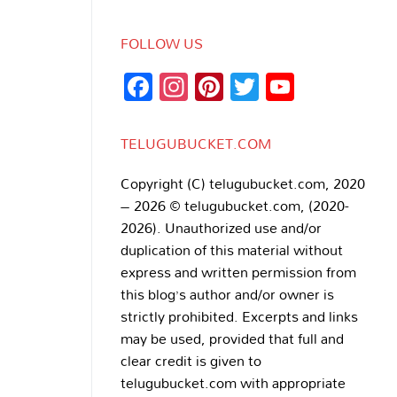
FOLLOW US
Facebook
Instagram
Pinterest
Twitter
YouTub
Channe
TELUGUBUCKET.COM
Copyright (C) telugubucket.com, 2020
– 2026 © telugubucket.com, (2020-
2026). Unauthorized use and/or
duplication of this material without
express and written permission from
this blog’s author and/or owner is
strictly prohibited. Excerpts and links
may be used, provided that full and
clear credit is given to
telugubucket.com with appropriate