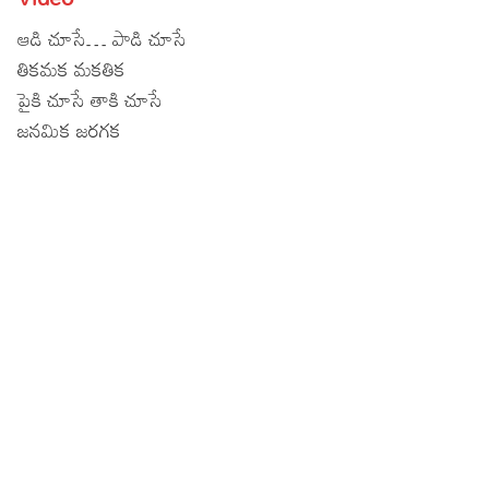
Lyrics in Hindi – Movie Songs
Lyrics in Tamil – Devotional Songs
Kannada
ఆడి చూసే… పాడి చూసే
తికమక మకతిక
Lyrics in Tamil – Movie Songs
Lyrics in Kannada – Movie Songs
పైకి చూసే తాకి చూసే
జనమిక జరగక