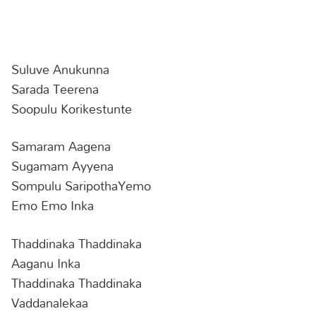
Suluve Anukunna
Sarada Teerena
Soopulu Korikestunte
Samaram Aagena
Sugamam Ayyena
Sompulu SaripothaYemo
Emo Emo Inka
Thaddinaka Thaddinaka
Aaganu Inka
Thaddinaka Thaddinaka
Vaddanalekaa