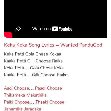
Keka Keka Song Lyrics – Wanted PanduGod
Keka Petti Gola Chese Kokaa
Kaaka Petti Gilli Choose Raika
Keka Petti… Gola Chese Koka
Kaaka Petti… Gilli Choose Raikaa
Aadi Choose… Paadi Choose
Thikamaka Makathika
Paiki Choose… Thaaki Choose
Janamika Jaragaka