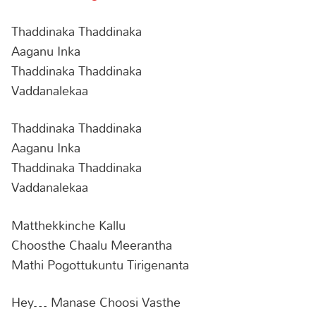
Thaddinaka Thaddinaka
Aaganu Inka
Thaddinaka Thaddinaka
Vaddanalekaa
Thaddinaka Thaddinaka
Aaganu Inka
Thaddinaka Thaddinaka
Vaddanalekaa
Matthekkinche Kallu
Choosthe Chaalu Meerantha
Mathi Pogottukuntu Tirigenanta
Hey… Manase Choosi Vasthe