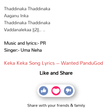
Thaddinaka Thaddinaka
Aaganu Inka
Thaddinaka Thaddinaka
Vaddanalekaa ||2||.. ..
Music and lyrics:- PR
Singer:- Uma Neha
Keka Keka Song Lyrics – Wanted PanduGod
Like and Share
Share with your friends & family