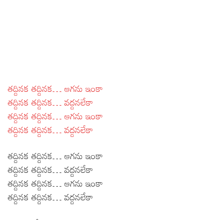
తద్దినక తద్దినక… ఆగను ఇంకా
తద్దినక తద్దినక… వద్దనలేకా
తద్దినక తద్దినక… ఆగను ఇంకా
తద్దినక తద్దినక… వద్దనలేకా
తద్దినక తద్దినక… ఆగను ఇంకా
తద్దినక తద్దినక… వద్దనలేకా
తద్దినక తద్దినక… ఆగను ఇంకా
తద్దినక తద్దినక… వద్దనలేకా