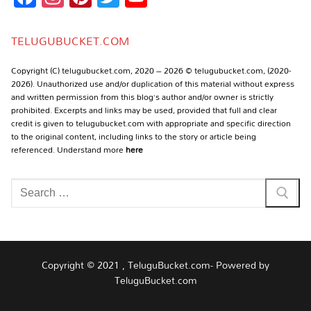
Channel
TELUGUBUCKET.COM
Copyright (C) telugubucket.com, 2020 – 2026 © telugubucket.com, (2020-
2026). Unauthorized use and/or duplication of this material without express
and written permission from this blog’s author and/or owner is strictly
prohibited. Excerpts and links may be used, provided that full and clear
credit is given to telugubucket.com with appropriate and specific direction
to the original content, including links to the story or article being
referenced. Understand more
here
Search
for:
Copyright © 2021 , TeluguBucket.com- Powered by
TeluguBucket.com