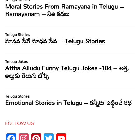
FOLLOW US
Facebook
Instagram
Pinterest
Twitter
YouTube