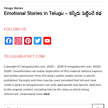
FOLLOW US
Facebook
Instagram
Pinterest
Twitter
YouTube
Channel
TELUGUBUCKET.COM
Copyright (C) telugubucket.com, 2020 – 2026 © telugubucket.com, (2020-
2026). Unauthorized use and/or duplication of this material without express
and written permission from this blog’s author and/or owner is strictly
prohibited. Excerpts and links may be used, provided that full and clear
credit is given to telugubucket.com with appropriate and specific direction
to the original content, including links to the story or article being
referenced. Understand more
here
Search