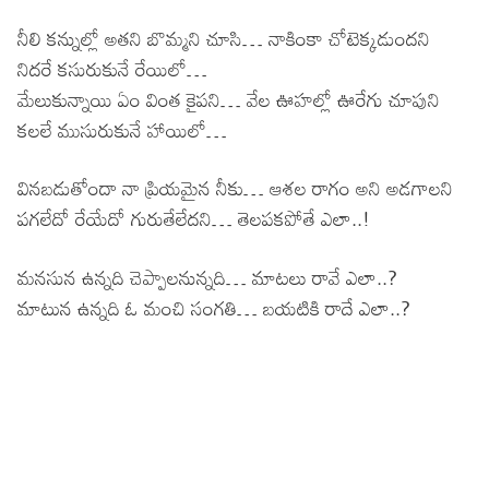
నీలి కన్నుల్లో అతని బొమ్మని చూసి… నాకింకా చోటెక్కడుందని
నిదరే కసురుకునే రేయిలో…
మేలుకున్నాయి ఏం వింత కైపని… వేల ఊహల్లో ఊరేగు చూపుని
కలలే ముసురుకునే హాయిలో…
వినబడుతోందా నా ప్రియమైన నీకు… ఆశల రాగం అని అడగాలని
పగలేదో రేయేదో గురుతేలేదని… తెలపకపోతే ఎలా..!
మనసున ఉన్నది చెప్పాలనున్నది… మాటలు రావే ఎలా..?
మాటున ఉన్నది ఓ మంచి సంగతి… బయటికి రాదే ఎలా..?