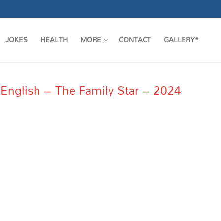
JOKES
HEALTH
MORE
CONTACT
GALLERY*
English – The Family Star – 2024