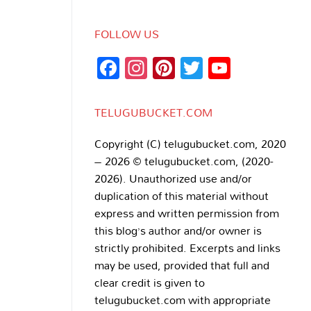
FOLLOW US
Facebook
Instagram
Pinterest
Twitter
YouTub
Channe
TELUGUBUCKET.COM
Copyright (C) telugubucket.com, 2020
– 2026 © telugubucket.com, (2020-
2026). Unauthorized use and/or
duplication of this material without
express and written permission from
this blog’s author and/or owner is
strictly prohibited. Excerpts and links
may be used, provided that full and
clear credit is given to
telugubucket.com with appropriate