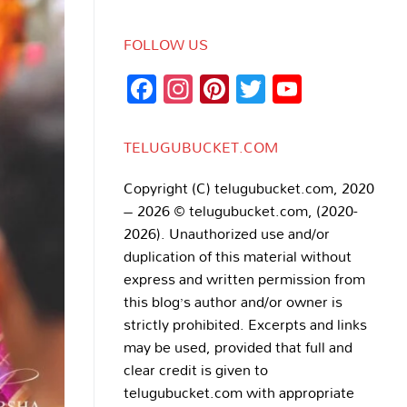
FOLLOW US
Facebook
Instagram
Pinterest
Twitter
YouTub
Channe
TELUGUBUCKET.COM
Copyright (C) telugubucket.com, 2020
– 2026 © telugubucket.com, (2020-
2026). Unauthorized use and/or
duplication of this material without
express and written permission from
this blog’s author and/or owner is
strictly prohibited. Excerpts and links
may be used, provided that full and
clear credit is given to
telugubucket.com with appropriate