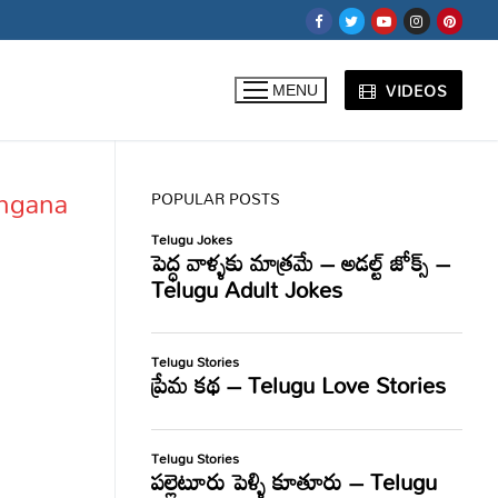
VIDEOS
MENU
angana
POPULAR POSTS