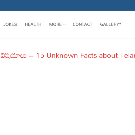
JOKES
HEALTH
MORE
CONTACT
GALLERY*
గొప్ప విషియాలు – 15 Unknown Facts about Tel