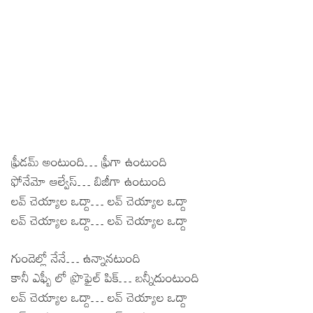
ఫ్రీడమ్ అంటుంది… ఫ్రీగా ఉంటుంది
ఫోనేమో ఆల్వేస్… బిజీగా ఉంటుంది
లవ్ చెయ్యాల ఒద్దా… లవ్ చెయ్యాల ఒద్దా
లవ్ చెయ్యాల ఒద్దా… లవ్ చెయ్యాల ఒద్దా
గుండెల్లో నేనే… ఉన్నానటుంది
కానీ ఎఫ్బీ లో ప్రొఫైల్ పిక్… బన్నీదుంటుంది
లవ్ చెయ్యాల ఒద్దా… లవ్ చెయ్యాల ఒద్దా