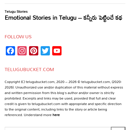
FOLLOW US
Facebook
Instagram
Pinterest
Twitter
YouTube
Channel
TELUGUBUCKET.COM
Copyright (C) telugubucket.com, 2020 – 2026 © telugubucket.com, (2020-
2026). Unauthorized use and/or duplication of this material without express
and written permission from this blog’s author and/or owner is strictly
prohibited. Excerpts and links may be used, provided that full and clear
credit is given to telugubucket.com with appropriate and specific direction
to the original content, including links to the story or article being
referenced. Understand more
here
Search