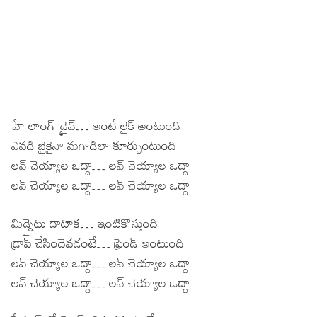
హే లాంగ్ డ్రైవ్… అంటే లైక్ అంటుంది
ఎవడి బైకైనా మగాడిలా కూర్చుంటుంది
లవ్ చెయ్యాల ఒద్దా… లవ్ చెయ్యాల ఒద్దా
లవ్ చెయ్యాల ఒద్దా… లవ్ చెయ్యాల ఒద్దా
మిడ్నైటు దాటాక… ఇంటికొస్తుంది
డ్రాప్ చేసిందెవడంటే… ఫ్రెండ్ అంటుంది
లవ్ చెయ్యాల ఒద్దా… లవ్ చెయ్యాల ఒద్దా
లవ్ చెయ్యాల ఒద్దా… లవ్ చెయ్యాల ఒద్దా