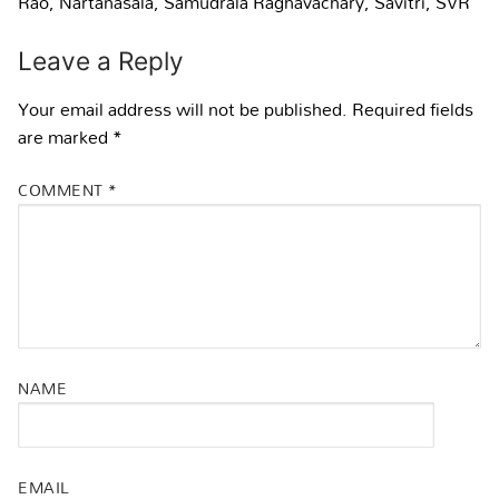
Rao
,
Nartanasala
,
Samudrala Raghavachary
,
Savitri
,
SVR
Leave a Reply
Your email address will not be published.
Required fields
are marked
*
COMMENT
*
NAME
EMAIL