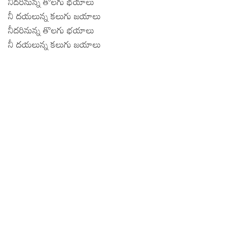
నీదరినున్న తొలగు భయాలు
నీ దయలున్న కలుగు జయాలు
నీదరినున్న తొలగు భయాలు
నీ దయలున్న కలుగు జయాలు