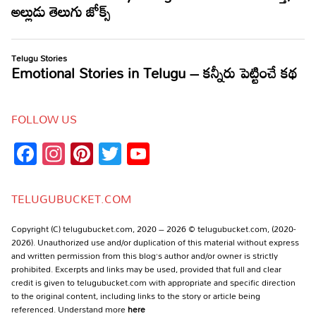
FOLLOW US
Facebook
Instagram
Pinterest
Twitter
YouTube
Channel
TELUGUBUCKET.COM
Copyright (C) telugubucket.com, 2020 – 2026 © telugubucket.com, (2020-
2026). Unauthorized use and/or duplication of this material without express
and written permission from this blog’s author and/or owner is strictly
prohibited. Excerpts and links may be used, provided that full and clear
credit is given to telugubucket.com with appropriate and specific direction
to the original content, including links to the story or article being
referenced. Understand more
here