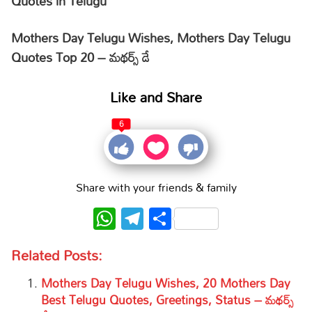
Quotes in Telugu
Mothers Day Telugu Wishes, Mothers Day Telugu
Quotes Top 20 – మథర్స్ డే
Like and Share
6
Share with your friends & family
WhatsApp
Telegram
Share
Related Posts:
Mothers Day Telugu Wishes, 20 Mothers Day
Best Telugu Quotes, Greetings, Status – మథర్స్