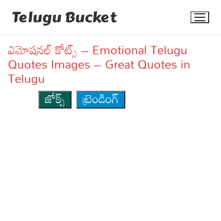
Skip
Telugu Bucket
to
content
ఎమోషనల్ కోట్స్ – Emotional Telugu
Quotes Images – Great Quotes in
Telugu
జోక్స్
ట్రెండింగ్
Quotes
Stories
Jokes
Health
More
Dialogues
Contact