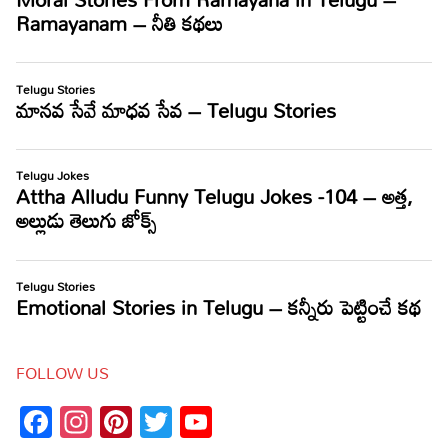
FOLLOW US
Facebook
Instagram
Pinterest
Twitter
YouTube