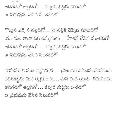
అదిగదిగో అల్లదిగో… కల్వరి మెట్టకు దారదిగో
ఆ ప్రభువును వేసిన సిలువదిగో
గొల్లున ఏడ్చిన తల్లదిగో… ఆ తల్లికి చెప్పిన మాటదిగో
యూదుల రాజా దిగి రమ్మనుచు… హేళన చేసిన మూకదిగో
అదిగదిగో అల్లదిగో… కల్వరి మెట్టకు దారదిగో
ఆ ప్రభువును వేసిన సిలువదిగో
దాహము గొనుచున్నాననుచు… ప్రాణము విడిచెను పావనుడు
పరిశుద్ధుడు మన రక్షకుడేసు… మన మది యేమో గమనించు
అదిగదిగో అల్లదిగో… కల్వరి మెట్టకు దారదిగో
ఆ ప్రభువును వేసిన సిలువదిగో