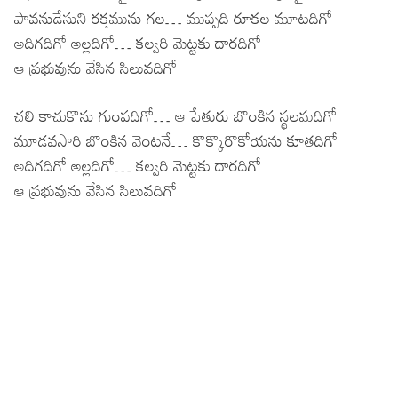
పావనుడేసుని రక్తమును గల… ముప్పది రూకల మూటదిగో
అదిగదిగో అల్లదిగో… కల్వరి మెట్టకు దారదిగో
ఆ ప్రభువును వేసిన సిలువదిగో
చలి కాచుకొను గుంపదిగో… ఆ పేతురు బొంకిన స్థలమదిగో
మూడవసారి బొంకిన వెంటనే… కొక్కొరొకోయను కూతదిగో
అదిగదిగో అల్లదిగో… కల్వరి మెట్టకు దారదిగో
ఆ ప్రభువును వేసిన సిలువదిగో