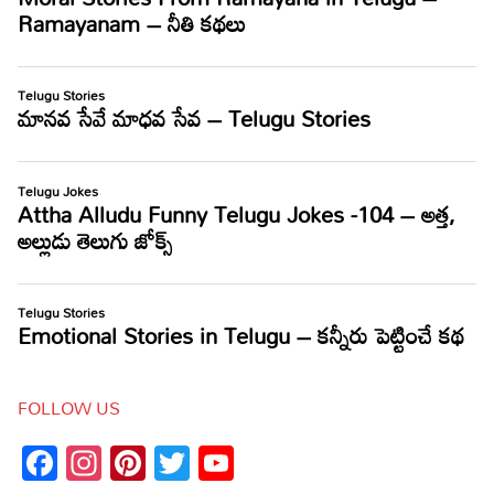
FOLLOW US
Facebook
Instagram
Pinterest
Twitter
YouTube