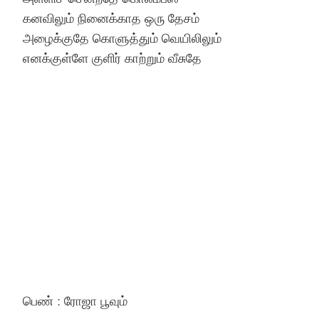
கனவிலும் நினைக்காத ஒரு தேசம்
Hinduism
Lyrics in Hin
Tamil
அழைக்குதே கொளுத்தும் வெயிலிலும்
எனக்குள்ளே குளிர் காற்றும் வீசுதே
Lyrics in Hin
Lyrics in Tam
Kannada
Lyrics in Tam
Lyrics in Ka
பெண் : ரோஜா பூவும்