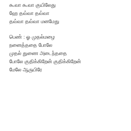
கூவா கூவா குயிலேது
ஹே தவ்வா தவ்வா
தவ்வா தவ்வா மனமேது
பெண் : ஓ முதல்மழை
நனைத்ததை போலே
முதல் துணை அடைந்ததை
போலே குதிக்கிறேன் குதிக்கிறேன்
மேலே ஆருயிரே