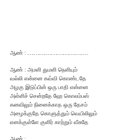
ஆண் : ………………………….
ஆண் : அமளி துமளி நெளியும்
வல்லி என்னை கவ்வி கொண்டதே
அழகு இடுப்பின் ஒரு பாதி என்னை
அள்ளிச் சென்றதே ஹே கொலம்பஸ்
கனவிலும் நினைக்காத ஒரு தேசம்
அழைக்குதே கொளுத்தும் வெயிலிலும்
எனக்குள்ளே குளிர் காற்றும் வீசுதே
ஆண் : ………………………….