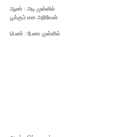
ஆண் : அடி முள்ளில்
பூக்கும் என அறிவேன்
பெண் : பேனா முள்ளில்