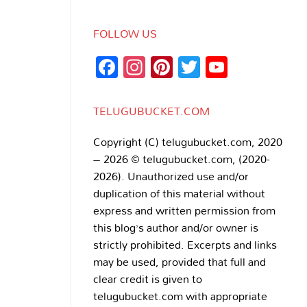
FOLLOW US
Facebook
Instagram
Pinterest
Twitter
YouTub
Channe
TELUGUBUCKET.COM
Copyright (C) telugubucket.com, 2020
– 2026 © telugubucket.com, (2020-
2026). Unauthorized use and/or
duplication of this material without
express and written permission from
this blog’s author and/or owner is
strictly prohibited. Excerpts and links
may be used, provided that full and
clear credit is given to
telugubucket.com with appropriate