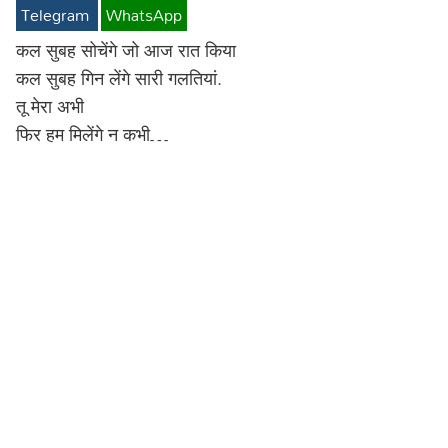
Telegram
WhatsApp
Lyrics in Hindi – Movie Songs
Lyrics in Tamil – Devotional Songs
Kannada
कल सुबह सोचेंगे जो आज रात किया
Lyrics in Tamil – Movie Songs
Lyrics in Kannada – Movie Songs
कल सुबह गिन लेंगे सारी गलतियां.
तू मेरा अभी
फिर हम मिलेंगे न कभी…