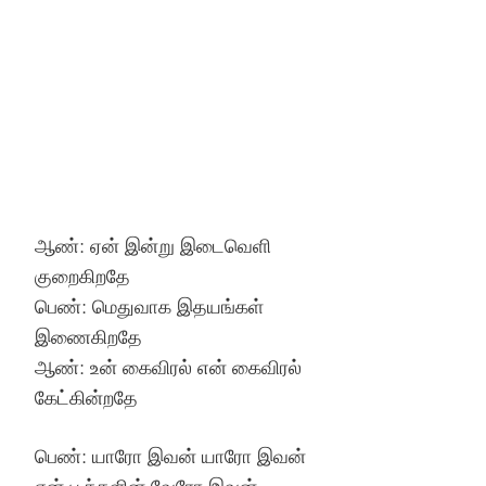
ஆண்: ஏன் இன்று இடைவெளி
குறைகிறதே
பெண்: மெதுவாக இதயங்கள்
இணைகிறதே
ஆண்: உன் கைவிரல் என் கைவிரல்
கேட்கின்றதே
பெண்: யாரோ இவன் யாரோ இவன்
என் பூக்களின் வேரோ இவன்