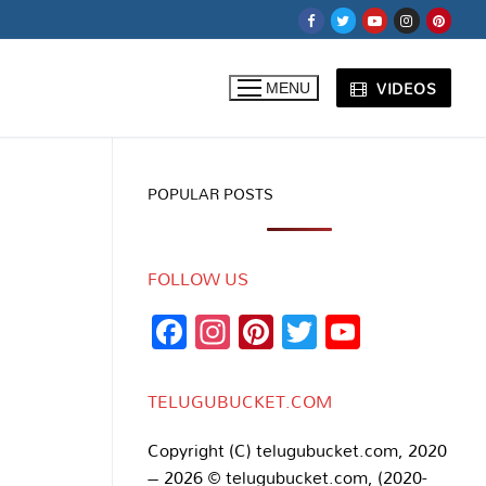
VIDEOS
MENU
POPULAR POSTS
FOLLOW US
Facebook
Instagram
Pinterest
Twitter
YouTub
Channe
TELUGUBUCKET.COM
Copyright (C) telugubucket.com, 2020
– 2026 © telugubucket.com, (2020-