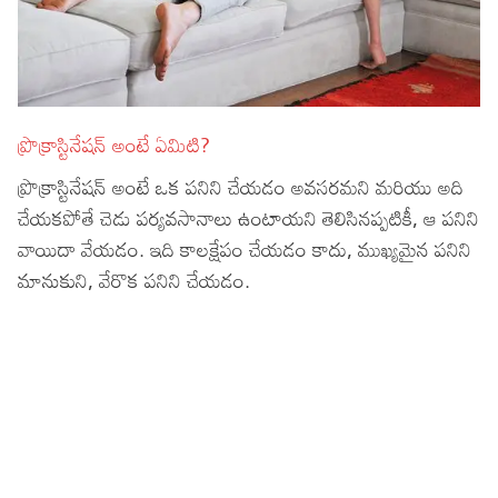
ప్రొక్రాస్టినేషన్ అంటే ఏమిటి?
ప్రొక్రాస్టినేషన్ అంటే ఒక పనిని చేయడం అవసరమని మరియు అది
చేయకపోతే చెడు పర్యవసానాలు ఉంటాయని తెలిసినప్పటికీ, ఆ పనిని
వాయిదా వేయడం. ఇది కాలక్షేపం చేయడం కాదు, ముఖ్యమైన పనిని
మానుకుని, వేరొక పనిని చేయడం.