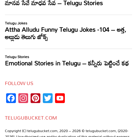
FOLLOW US
Facebook
Instagram
Pinterest
Twitter
YouTube
Channel
TELUGUBUCKET.COM
Copyright (C) telugubucket.com, 2020 – 2026 © telugubucket.com, (2020-
2026). Unauthorized use and/or duplication of this material without express