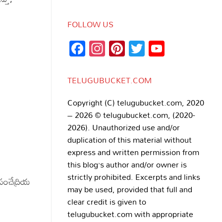
FOLLOW US
Facebook
Instagram
Pinterest
Twitter
YouTub
Channe
TELUGUBUCKET.COM
Copyright (C) telugubucket.com, 2020
– 2026 © telugubucket.com, (2020-
2026). Unauthorized use and/or
duplication of this material without
express and written permission from
this blog’s author and/or owner is
strictly prohibited. Excerpts and links
 పంచేద్రియ
may be used, provided that full and
clear credit is given to
telugubucket.com with appropriate