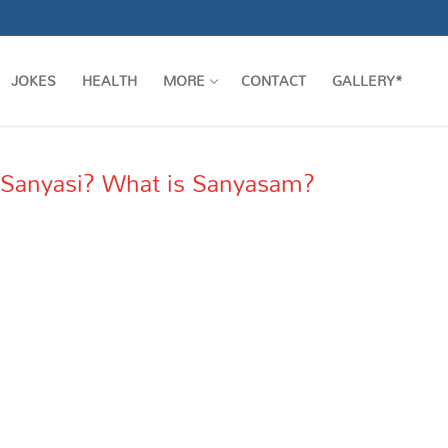
JOKES
HEALTH
MORE
CONTACT
GALLERY*
 is Sanyasi? What is Sanyasam?