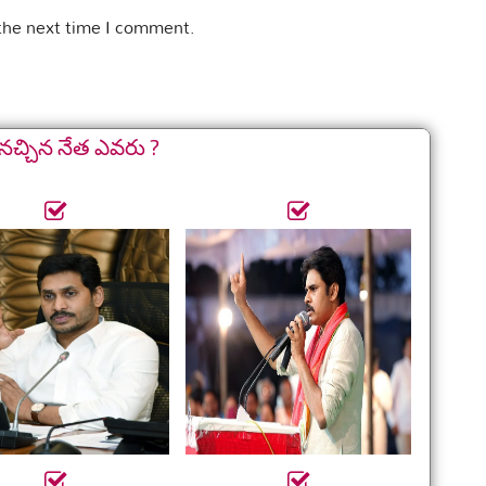
 the next time I comment.
నచ్చిన నేత ఎవరు ?