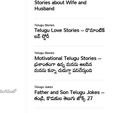
 ఆలింగనంలో