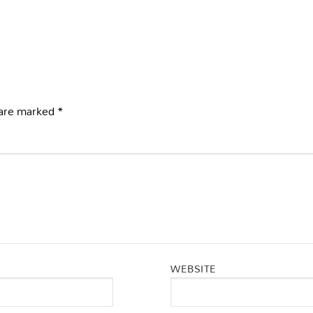
 are marked
*
WEBSITE