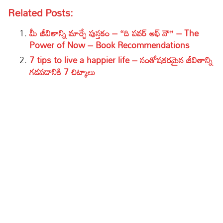
Related Posts:
మీ జీవితాన్ని మార్చే పుస్తకం – “ది పవర్ ఆఫ్ నౌ” – The
Power of Now – Book Recommendations
7 tips to live a happier life – సంతోషకరమైన జీవితాన్ని
గడపడానికి 7 చిట్కాలు