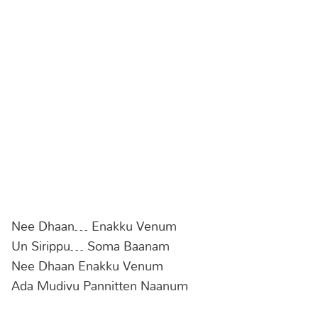
Nee Dhaan… Enakku Venum
Un Sirippu… Soma Baanam
Nee Dhaan Enakku Venum
Ada Mudivu Pannitten Naanum