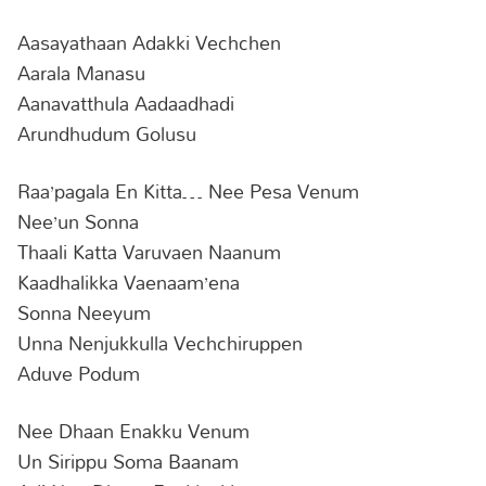
Aasayathaan Adakki Vechchen
Aarala Manasu
Aanavatthula Aadaadhadi
Arundhudum Golusu
Raa’pagala En Kitta… Nee Pesa Venum
Nee’un Sonna
Thaali Katta Varuvaen Naanum
Kaadhalikka Vaenaam’ena
Sonna Neeyum
Unna Nenjukkulla Vechchiruppen
Aduve Podum
Nee Dhaan Enakku Venum
Un Sirippu Soma Baanam