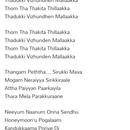
Thadukki Vizhundhen Mallaakka
Thom Tha Thakita Thillaakka
Thadukki Vizhundhen Mallaakka
Thom Tha Thakita Thillaakka
Thadukki Vizhunden Mallaakka
Thom Tha Thakita Thillaakka
Thadukki Vizhunden Mallaakka
Thangam Peththa… Sirukki Mava
Mogam Neraiyya Sirikkiraale
Attha Paiyyan Paarkayila
Thara Mela Parakkuraane
Neeyum Naanum Onna Sendhu
Honeymoon’u Pogalaam
Kandukkaama Poriye Di