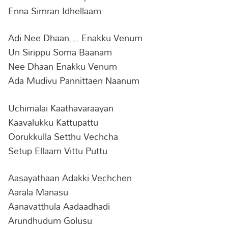
Enna Simran Idhellaam
Adi Nee Dhaan… Enakku Venum
Un Sirippu Soma Baanam
Nee Dhaan Enakku Venum
Ada Mudivu Pannittaen Naanum
Uchimalai Kaathavaraayan
Kaavalukku Kattupattu
Oorukkulla Setthu Vechcha
Setup Ellaam Vittu Puttu
Aasayathaan Adakki Vechchen
Aarala Manasu
Aanavatthula Aadaadhadi
Arundhudum Golusu