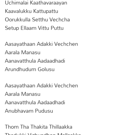
Uchimalai Kaathavaraayan
Kaavalukku Kattupattu
Oorukkulla Setthu Vechcha
Setup Ellaam Vittu Puttu
Aasayathaan Adakki Vechchen
Aarala Manasu
Aanavatthula Aadaadhadi
Arundhudum Golusu
Aasayathaan Adakki Vechchen
Aarala Manasu
Aanavatthula Aadaadhadi
Anubhavam Pudusu
Thom Tha Thakita Thillaakka