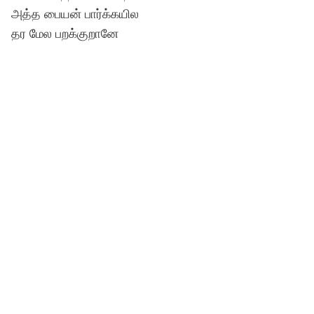
அத்த பையன் பார்க்கயில
தர மேல பறக்குறானே