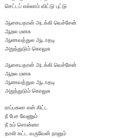
செட்டப் எல்லாம் விட்டு புட்டு
ஆசையதான் அடக்கி வெச்சேன்
ஆறல மனசு
ஆணவத்துல ஆடாதடி
அறுந்துடும் கொலுசு
ஆசையதான் அடக்கி வெச்சேன்
ஆறல மனசு
ஆணவத்துல ஆடாதடி
அறுந்துடும் கொலுசு
ராப்பகலா என் கிட்ட
நீ பேச வேணும்
நீ உம் ​​சொன்னா
தாலி கட்ட வருவேன் நானும்