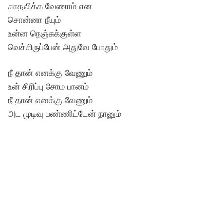
காதலிக்க வேணாம் என
சொன்னா நீயும்
உன்ன நெஞ்சுக்குள்ள
வெச்சிருப்பேன் அதுவே போதும்
நீ தான் எனக்கு வேணும்
உன் சிரிப்பு சோம பானம்
நீ தான் எனக்கு வேணும்
அட முடிவு பண்ணிட்டேன் நானும்