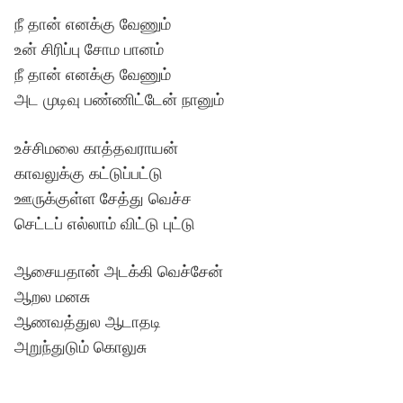
நீ தான் எனக்கு வேணும்
உன் சிரிப்பு சோம பானம்
நீ தான் எனக்கு வேணும்
அட முடிவு பண்ணிட்டேன் நானும்
உச்சிமலை காத்தவராயன்
காவலுக்கு கட்டுப்பட்டு
ஊருக்குள்ள சேத்து வெச்ச
செட்டப் எல்லாம் விட்டு புட்டு
ஆசையதான் அடக்கி வெச்சேன்
ஆறல மனசு
ஆணவத்துல ஆடாதடி
அறுந்துடும் கொலுசு