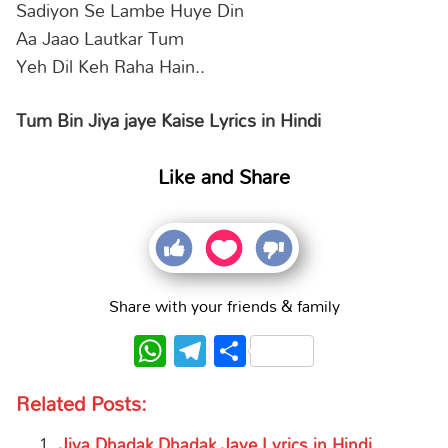
Sadiyon Se Lambe Huye Din
Aa Jaao Lautkar Tum
Yeh Dil Keh Raha Hain..
Tum Bin Jiya jaye Kaise Lyrics in Hindi
Like and Share
Share with your friends & family
WhatsApp
Telegram
Share
Related Posts:
Jiya Dhadak Dhadak Jaye Lyrics in Hindi