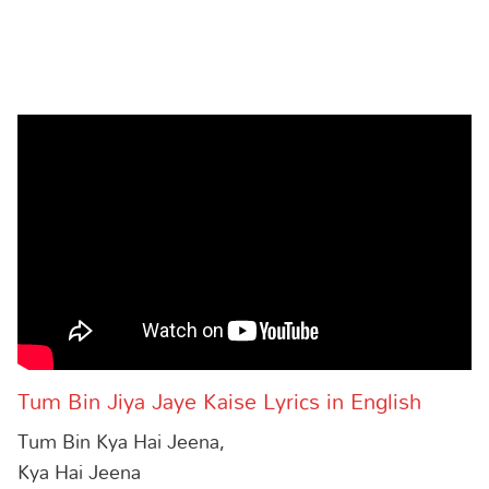
Tum Bin Jiya Jaye Kaise Lyrics in English
Tum Bin Kya Hai Jeena,
Kya Hai Jeena