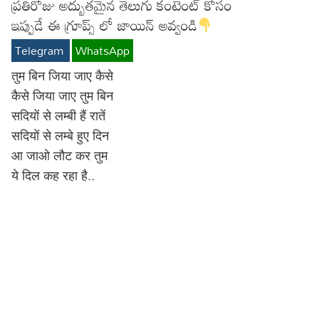
ప్రతిరోజు అద్బుతమైన తెలుగు కంటెంట్ కోసం
Lyrics in Hindi – Movie Songs
Lyrics in Tamil – Devotional Songs
Kannada
ఇప్పుడే ఈ గ్రూప్స్ లో జాయిన్ అవ్వండి
Telegram
WhatsApp
Lyrics in Tamil – Movie Songs
Lyrics in Kannada – Movie Songs
तुम बिन जिया जाए कैसे
कैसे जिया जाए तुम बिन
सदियों से लम्बी हैं रातें
सदियों से लम्बे हुए दिन
आ जाओ लौट कर तुम
ये दिल कह रहा है..