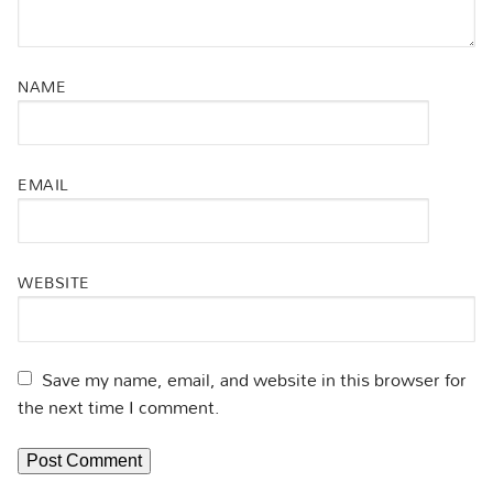
NAME
EMAIL
WEBSITE
Save my name, email, and website in this browser for
the next time I comment.