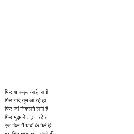
फिर शाम-ए-तन्हाई जागी
फिर याद तुम आ रहे हो
फिर जां निकलने लगी है
फिर मुझको तड़पा रहे हो
इस दिल में यादों के मेले हैं
तुम बिन बहुत हम अकेले हैं