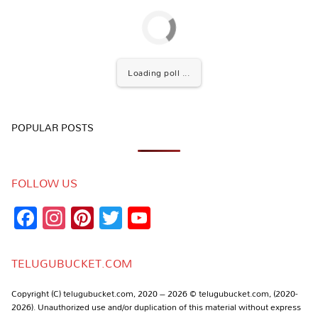
Loading poll ...
POPULAR POSTS
FOLLOW US
Facebook
Instagram
Pinterest
Twitter
YouTube
Channel
TELUGUBUCKET.COM
Copyright (C) telugubucket.com, 2020 – 2026 © telugubucket.com, (2020-
2026). Unauthorized use and/or duplication of this material without express