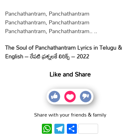
Panchathantram, Panchathantram
Panchathantram, Panchathantram
Panchathantram, Panchathantram.. ..
The Soul of Panchathantram Lyrics in Telugu &
English – రేపటి ప్రశ్నలకే లిరిక్స్ – 2022
Like and Share
Share with your friends & family
WhatsApp
Telegram
Share