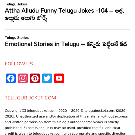
FOLLOW US
Facebook
Instagram
Pinterest
Twitter
YouTube
Channel
TELUGUBUCKET.COM
Copyright (C) telugubucket.com, 2020 – 2026 © telugubucket.com, (2020-
2026). Unauthorized use and/or duplication of this material without express
and written permission from this blog’s author and/or owner is strictly
prohibited. Excerpts and links may be used, provided that full and clear
credit is given to telugubucket.com with appropriate and specific direction