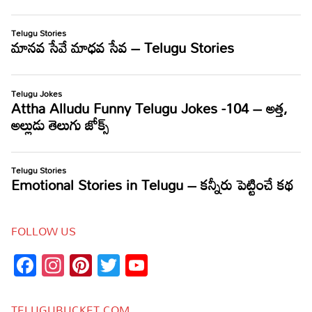
FOLLOW US
Facebook
Instagram
Pinterest
Twitter
YouTube
Channel
TELUGUBUCKET.COM