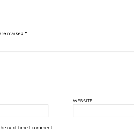
 are marked
*
WEBSITE
 the next time I comment.