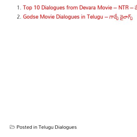
Top 10 Dialogues from Devara Movie – NTR – దేవర
Godse Movie Dialogues in Telugu – గాడ్సే డైలాగ్స్
Posted in
Telugu Dialogues