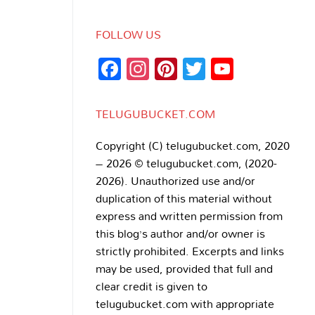
FOLLOW US
Facebook
Instagram
Pinterest
Twitter
YouTub
Channe
TELUGUBUCKET.COM
Copyright (C) telugubucket.com, 2020
– 2026 © telugubucket.com, (2020-
2026). Unauthorized use and/or
duplication of this material without
express and written permission from
this blog’s author and/or owner is
strictly prohibited. Excerpts and links
may be used, provided that full and
clear credit is given to
telugubucket.com with appropriate