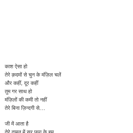
काश ऐसा हो
तेरे क़दमों से चुन के मंज़िल चलें
और कहीं, दूर कहीं
तुम गर साथ हो
मंज़िलों की कमी तो नहीं
तेरे बिना ज़िन्दगी से…
जी में आता है
तेरे दामन में सर छुपा के हम