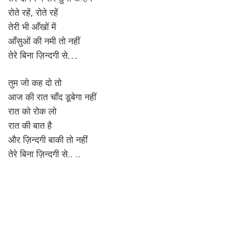
रोते रहें, रोते रहें
तेरी भी आँखों में
आँसुओं की नमी तो नहीं
तेरे बिना ज़िन्दगी से…
तुम जो कह दो तो
आज की रात चाँद डूबेगा नहीं
रात को रोक लो
रात की बात है
और ज़िन्दगी बाकी तो नहीं
तेरे बिना ज़िन्दगी से.. ..