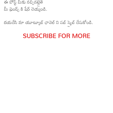
ఈ పోస్ట్ మీకు నచ్చినట్లైతే
మీ ఫ్రెండ్స్ కి షేర్ చెయ్యండి.
దయచేసి మా యూట్యూబ్ ఛానెల్ ని సబ్ స్క్రైబ్ చేసుకోండి.
SUBSCRIBE FOR MORE