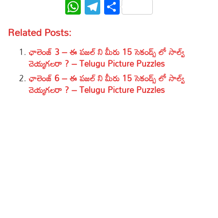
WhatsApp
Telegram
Share
Related Posts:
ఛాలెంజ్ 3 – ఈ పజల్ ని మీరు 15 సెకండ్స్ లో సాల్వ్
చెయ్యగలరా ? – Telugu Picture Puzzles
ఛాలెంజ్ 6 – ఈ పజల్ ని మీరు 15 సెకండ్స్ లో సాల్వ్
చెయ్యగలరా ? – Telugu Picture Puzzles