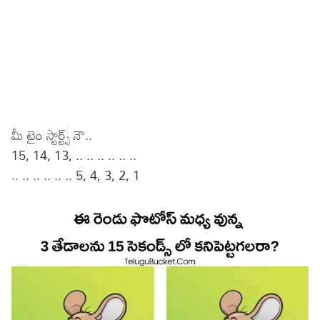
మీ టైం స్టార్ట్స్ నౌ..
15, 14, 13, .. .. .. .. .. ..
.. .. .. .. .. .. 5, 4, 3, 2, 1