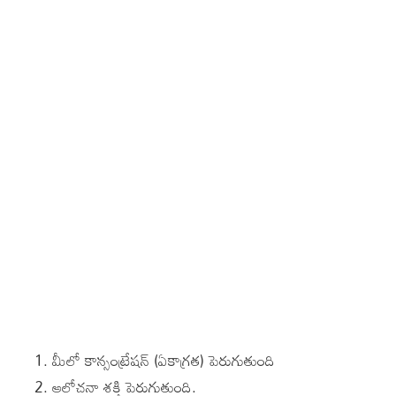
మీలో కాన్సంట్రేషన్ (ఏకాగ్రత) పెరుగుతుంది
ఆలోచనా శక్తి పెరుగుతుంది.