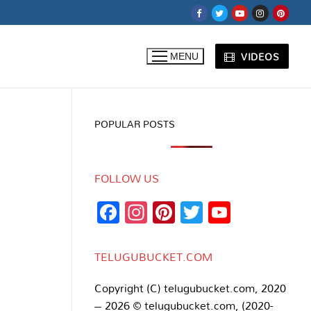
VIDEOS
MENU
POPULAR POSTS
FOLLOW US
Facebook
Instagram
Pinterest
Twitter
YouTub
Channe
TELUGUBUCKET.COM
Copyright (C) telugubucket.com, 2020
– 2026 © telugubucket.com, (2020-