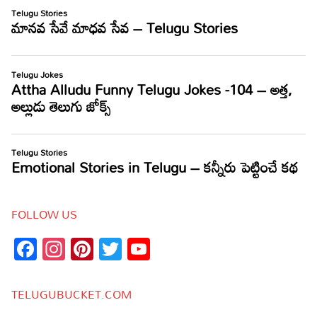
FOLLOW US
Facebook
Instagram
Pinterest
Twitter
YouTube
Channel
TELUGUBUCKET.COM