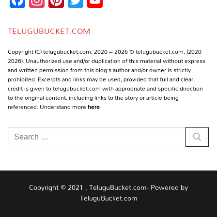
Channel
TELUGUBUCKET.COM
Copyright (C) telugubucket.com, 2020 – 2026 © telugubucket.com, (2020-
2026). Unauthorized use and/or duplication of this material without express
and written permission from this blog’s author and/or owner is strictly
prohibited. Excerpts and links may be used, provided that full and clear
credit is given to telugubucket.com with appropriate and specific direction
to the original content, including links to the story or article being
referenced. Understand more
here
Search
for:
Copyright © 2021 , TeluguBucket.com- Powered by
TeluguBucket.com