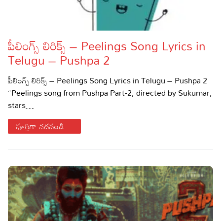
పీలింగ్స్ లిరిక్స్ – Peelings Song Lyrics in
Telugu – Pushpa 2
పీలింగ్స్ లిరిక్స్ – Peelings Song Lyrics in Telugu – Pushpa 2
“Peelings song from Pushpa Part-2, directed by Sukumar,
stars…
పూర్తిగా చదవండి...