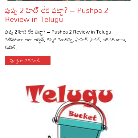
పుష్ప 2 హిట్ లేక ఫట్టా? – Pushpa 2
Lyrics in Hindi – Movie Songs
Lyrics in Tamil – Devotional Songs
Kannada
Review in Telugu
Lyrics in Tamil – Movie Songs
Lyrics in Kannada – Movie Songs
పుష్ప 2 హిట్ లేక ఫట్టా? – Pushpa 2 Review in Telugu
నటీనటులు:అల్లు అర్జున్, రష్మిక మందన్న, ఫాహద్ ఫాజిల్, జగపతి బాబు,
సునీల్,…
పూర్తిగా చదవండి...