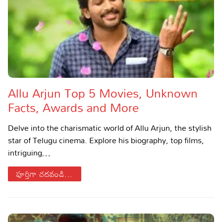
Allu Arjun Top 5 Movies, Unknown
Facts, Awards and More
Delve into the charismatic world of Allu Arjun, the stylish
star of Telugu cinema. Explore his biography, top films,
intriguing…
పూర్తిగా చదవండి...