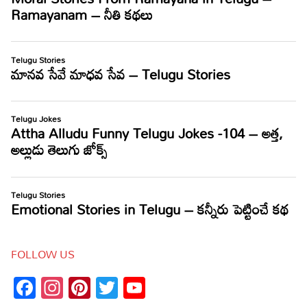
FOLLOW US
Facebook
Instagram
Pinterest
Twitter
YouTube