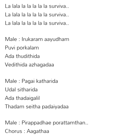
La lala la la la la la surviva..
La lala la la la la la surviva..
La lala la la la la la surviva..
Male : Irukaram aayudham
Puvi porkalam
Ada thudithida
Vedithida azhagadaa
Male : Pagai katharida
Udal sitharida
Ada thadaigalil
Thadam seitha padaiyadaa
Male : Pirappadhae porattamthan..
Chorus : Aagathaa