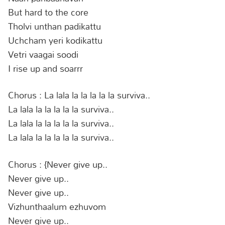
But hard to the core
Tholvi unthan padikattu
Uchcham yeri kodikattu
Vetri vaagai soodi
I rise up and soarrr
Chorus : La lala la la la la la surviva..
La lala la la la la la surviva..
La lala la la la la la surviva..
La lala la la la la la surviva..
Chorus : {Never give up..
Never give up..
Never give up..
Vizhunthaalum ezhuvom
Never give up..