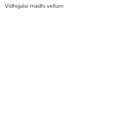
Vidhigalai madhi vellum