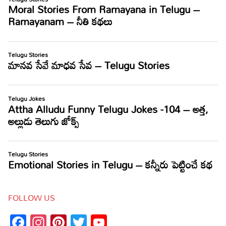
FOLLOW US
Facebook
Instagram
Pinterest
Twitter
YouTube