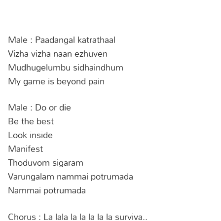
Male : Paadangal katrathaal
Vizha vizha naan ezhuven
Mudhugelumbu sidhaindhum
My game is beyond pain
Male : Do or die
Be the best
Look inside
Manifest
Thoduvom sigaram
Varungalam nammai potrumada
Nammai potrumada
Chorus : La lala la la la la la surviva..