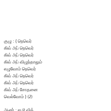
குழு : { நெவெர்
கிவ் அப் நெவெர்
கிவ் அப் நெவெர்
கிவ் அப் விழுந்தாலும்
எழுவோம் நெவெர்
கிவ் அப் நெவெர்
கிவ் அப் நெவெர்
கிவ் அப் சோதனை
வெல்வோம் } (2)
ஆண் : ஐ டூ வித்