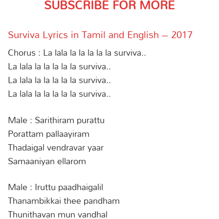
SUBSCRIBE FOR MORE
Surviva Lyrics in Tamil and English – 2017
Chorus : La lala la la la la la surviva..
La lala la la la la la surviva..
La lala la la la la la surviva..
La lala la la la la la surviva..
Male : Sarithiram purattu
Porattam pallaayiram
Thadaigal vendravar yaar
Samaaniyan ellarom
Male : Iruttu paadhaigalil
Thanambikkai thee pandham
Thunithavan mun vandhal