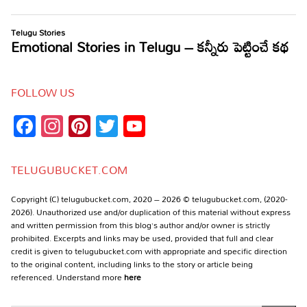
FOLLOW US
Facebook
Instagram
Pinterest
Twitter
YouTube
Channel
TELUGUBUCKET.COM
Copyright (C) telugubucket.com, 2020 – 2026 © telugubucket.com, (2020-
2026). Unauthorized use and/or duplication of this material without express
and written permission from this blog’s author and/or owner is strictly
prohibited. Excerpts and links may be used, provided that full and clear
credit is given to telugubucket.com with appropriate and specific direction
to the original content, including links to the story or article being
referenced. Understand more
here