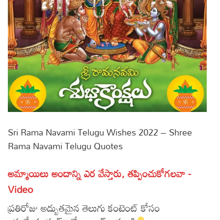
Lyrics in Hindi – Movie Songs
Lyrics in Tamil – Devotional Songs
Kannada
Lyrics in Tamil – Movie Songs
Lyrics in Kannada – Movie Songs
Sri Rama Navami Telugu Wishes 2022 – Shree
Rama Navami Telugu Quotes
అమ్మాయిలు అందాన్ని ఎర వేస్తారు, తప్పించుకోగలవా -
Video
ప్రతిరోజు అద్బుతమైన తెలుగు కంటెంట్ కోసం