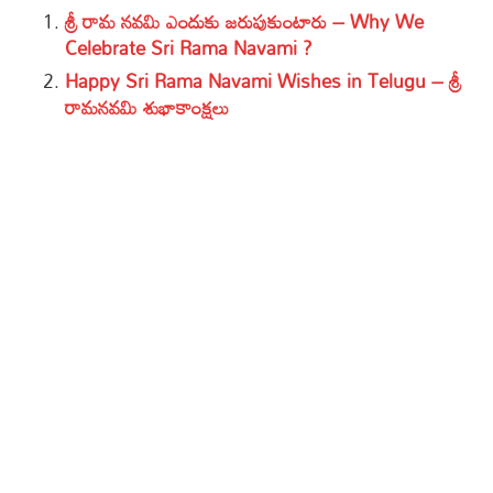
శ్రీ రామ నవమి ఎందుకు జరుపుకుంటారు – Why We
Celebrate Sri Rama Navami ?
Happy Sri Rama Navami Wishes in Telugu – శ్రీ
రామనవమి శుభాకాంక్షలు