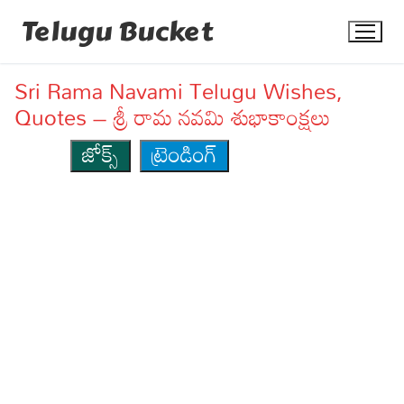
Skip
Telugu Bucket
to
content
Sri Rama Navami Telugu Wishes,
Quotes – శ్రీ రామ నవమి శుభాకాంక్షలు
జోక్స్
ట్రెండింగ్
Quotes
Stories
Jokes
Health
More
Dialogues
Contact