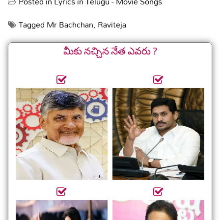
Posted in
Lyrics in Telugu - Movie Songs
Tagged
Mr Bachchan
,
Raviteja
మీకు నచ్చిన నేత ఎవరు ?