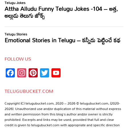
FOLLOW US
Facebook
Instagram
Pinterest
Twitter
YouTube
Channel
TELUGUBUCKET.COM
Copyright (C) telugubucket.com, 2020 – 2026 © telugubucket.com, (2020-
2026). Unauthorized use and/or duplication of this material without express
and written permission from this blog’s author and/or owner is strictly
prohibited. Excerpts and links may be used, provided that full and clear
credit is given to telugubucket.com with appropriate and specific direction