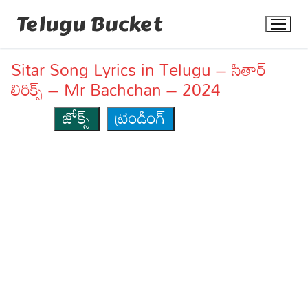
Skip
Telugu Bucket
to
content
Sitar Song Lyrics in Telugu – సితార్
లిరిక్స్ – Mr Bachchan – 2024
జోక్స్
ట్రెండింగ్
Quotes
Stories
Jokes
Health
More
Dialogues
Contact