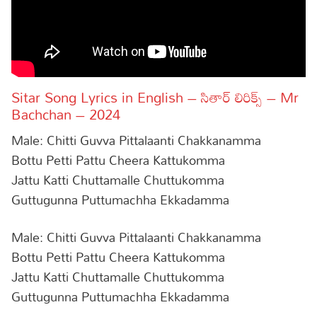
Sitar Song Lyrics in English – సితార్ లిరిక్స్ – Mr
Bachchan – 2024
Male: Chitti Guvva Pittalaanti Chakkanamma
Bottu Petti Pattu Cheera Kattukomma
Jattu Katti Chuttamalle Chuttukomma
Guttugunna Puttumachha Ekkadamma
Male: Chitti Guvva Pittalaanti Chakkanamma
Bottu Petti Pattu Cheera Kattukomma
Jattu Katti Chuttamalle Chuttukomma
Guttugunna Puttumachha Ekkadamma