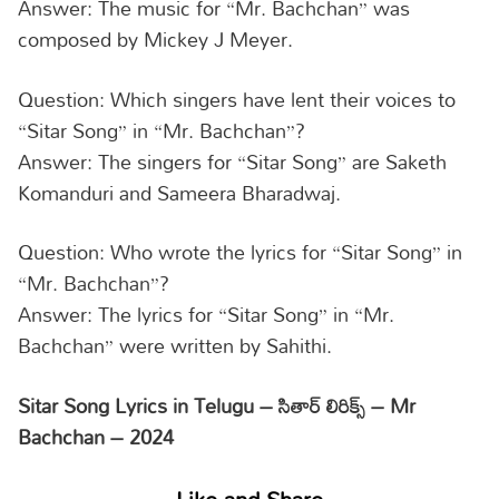
Answer: The music for “Mr. Bachchan” was
composed by Mickey J Meyer.
Question: Which singers have lent their voices to
“Sitar Song” in “Mr. Bachchan”?
Answer: The singers for “Sitar Song” are Saketh
Komanduri and Sameera Bharadwaj.
Question: Who wrote the lyrics for “Sitar Song” in
“Mr. Bachchan”?
Answer: The lyrics for “Sitar Song” in “Mr.
Bachchan” were written by Sahithi.
Sitar Song Lyrics in Telugu – సితార్ లిరిక్స్ – Mr
Bachchan – 2024
Like and Share