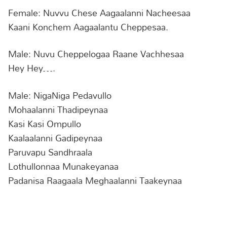
Female: Nuvvu Chese Aagaalanni Nacheesaa
Kaani Konchem Aagaalantu Cheppesaa.
Male: Nuvu Cheppelogaa Raane Vachhesaa
Hey Hey….
Male: NigaNiga Pedavullo
Mohaalanni Thadipeynaa
Kasi Kasi Ompullo
Kaalaalanni Gadipeynaa
Paruvapu Sandhraala
Lothullonnaa Munakeyanaa
Padanisa Raagaala Meghaalanni Taakeynaa