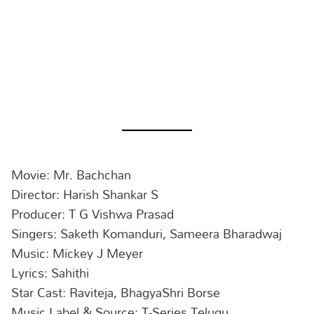
Movie: Mr. Bachchan
Director: Harish Shankar S
Producer: T G Vishwa Prasad
Singers: Saketh Komanduri, Sameera Bharadwaj
Music: Mickey J Meyer
Lyrics: Sahithi
Star Cast: Raviteja, BhagyaShri Borse
Music Label & Source: T-Series Telugu