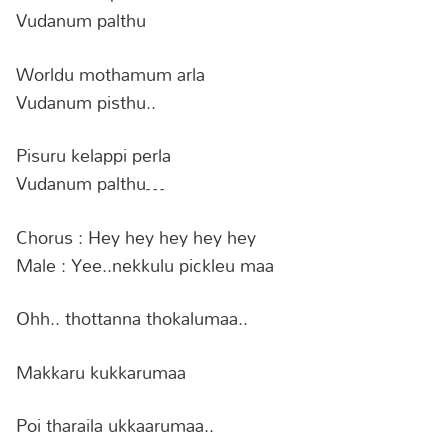
Vudanum palthu
Worldu mothamum arla
Vudanum pisthu..
Pisuru kelappi perla
Vudanum palthu…
Chorus : Hey hey hey hey hey
Male : Yee..nekkulu pickleu maa
Ohh.. thottanna thokalumaa..
Makkaru kukkarumaa
Poi tharaila ukkaarumaa..