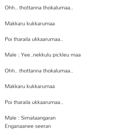
Ohh.. thottanna thokalumaa..
Makkaru kukkarumaa
Poi tharaila ukkaarumaa..
Male : Yee..nekkulu pickleu maa
Ohh.. thottanna thokalumaa..
Makkaru kukkarumaa
Poi tharaila ukkaarumaa..
Male : Simataangaran
Enganaanee seeran