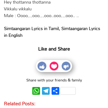
Hey thottanna thottanna
Vikkalu vikkalu
Male : Oooo…ooo…ooo..ooo…ooo.. ..
Simtaangaran Lyrics in Tamil, Simtaangaran Lyrics
in English
Like and Share
Share with your friends & family
WhatsApp
Telegram
Share
Related Posts: