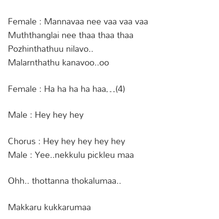
Female : Mannavaa nee vaa vaa vaa
Muththanglai nee thaa thaa thaa
Pozhinthathuu nilavo..
Malarnthathu kanavoo..oo
Female : Ha ha ha ha haa…(4)
Male : Hey hey hey
Chorus : Hey hey hey hey hey
Male : Yee..nekkulu pickleu maa
Ohh.. thottanna thokalumaa..
Makkaru kukkarumaa