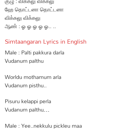
குழு : விக்கலு விக்கலு
ஹே தொட்டனா தொட்டனா
விக்கலு விக்கலு
ஆண் : ஓ ஓ ஓ ஓ ஓ.. ..
Simtaangaran Lyrics in English
Male : Palti pakkura darla
Vudanum palthu
Worldu mothamum arla
Vudanum pisthu..
Pisuru kelappi perla
Vudanum palthu…
Male : Yee..nekkulu pickleu maa