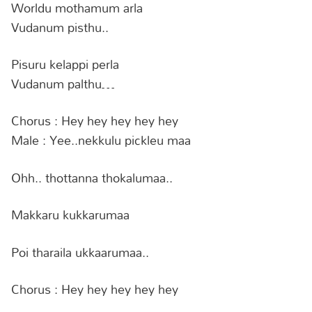
Worldu mothamum arla
Vudanum pisthu..
Pisuru kelappi perla
Vudanum palthu…
Chorus : Hey hey hey hey hey
Male : Yee..nekkulu pickleu maa
Ohh.. thottanna thokalumaa..
Makkaru kukkarumaa
Poi tharaila ukkaarumaa..
Chorus : Hey hey hey hey hey