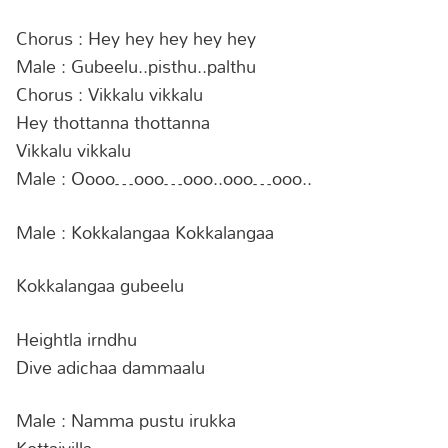
Chorus : Hey hey hey hey hey
Male : Gubeelu..pisthu..palthu
Chorus : Vikkalu vikkalu
Hey thottanna thottanna
Vikkalu vikkalu
Male : Oooo…ooo…ooo..ooo…ooo..
Male : Kokkalangaa Kokkalangaa
Kokkalangaa gubeelu
Heightla irndhu
Dive adichaa dammaalu
Male : Namma pustu irukka