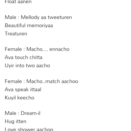
Float aanen
Male : Mellody aa tweeturen
Beautiful memoriyaa
Treaturen
Female : Macho… ennacho
Ava touch chitta
Uyir into two aacho
Female : Macho..match aachoo
Ava speak ittaal
Kuyil keecho
Male : Dream-il
Hug itten
Love shower aachoo