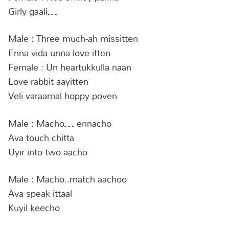
Girly gaali…
Male : Three much-ah missitten
Enna vida unna love itten
Female : Un heartukkulla naan
Love rabbit aayitten
Veli varaamal hoppy poven
Male : Macho… ennacho
Ava touch chitta
Uyir into two aacho
Male : Macho..match aachoo
Ava speak ittaal
Kuyil keecho