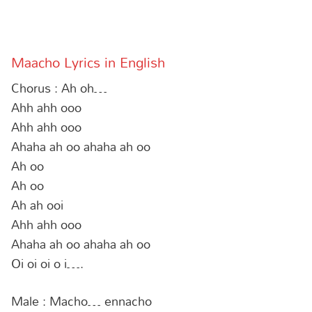
Maacho Lyrics in English
Chorus : Ah oh…
Ahh ahh ooo
Ahh ahh ooo
Ahaha ah oo ahaha ah oo
Ah oo
Ah oo
Ah ah ooi
Ahh ahh ooo
Ahaha ah oo ahaha ah oo
Oi oi oi o i….
Male : Macho… ennacho