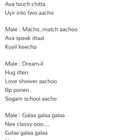
Ava touch chitta
Uyir into two aacho
Male : Macho..match aachoo
Ava speak ittaal
Kuyil keecho
Male : Dream-il
Hug itten
Love shower aachoo
Bp ponen
Sogam school aacho
Male : Galaa galaa galaa
Nee classy ooo…
Galaa galaa galaa