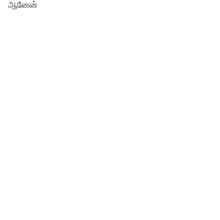
ஆனேன்