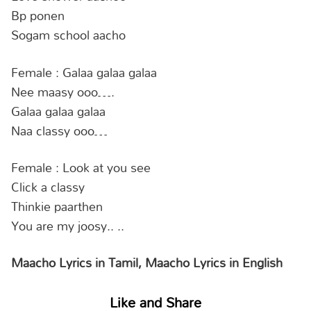
Bp ponen
Sogam school aacho
Female : Galaa galaa galaa
Nee maasy ooo….
Galaa galaa galaa
Naa classy ooo…
Female : Look at you see
Click a classy
Thinkie paarthen
You are my joosy.. ..
Maacho Lyrics in Tamil, Maacho Lyrics in English
Like and Share