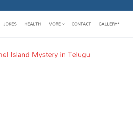
JOKES
HEALTH
MORE
CONTACT
GALLERY*
entinel Island Mystery in Telugu