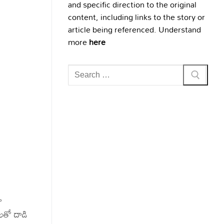
and specific direction to the original
content, including links to the story or
article being referenced. Understand
more
here
Search
for:
ూ
లతో దాడి